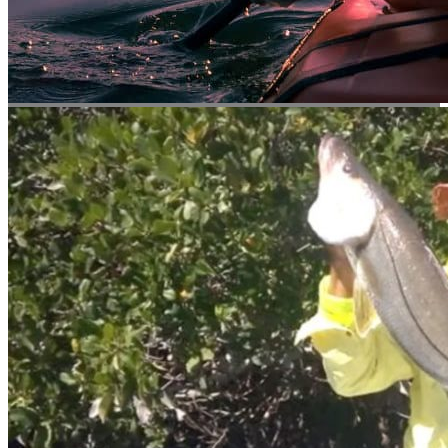
Correo
Quiero mi descuento
no gracias, estoy bien