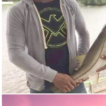
10%
DESCUE
EN TU