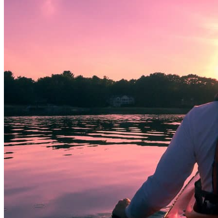
PROXIM
RESERV
Suscribete