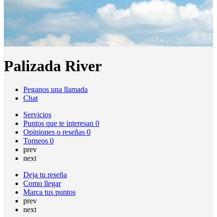
Palizada River
Peganos una llamada
Chat
Servicios
Puntos que te interesan
0
Opiniones o reseñas
0
Torneos
0
prev
next
Deja tu reseña
Como llegar
Marca tus puntos
prev
next