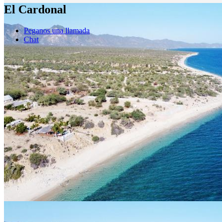
El Cardonal
Peganos una llamada
Chat