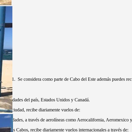
al núm. 1. Se considera como parte de Cabo del Este además puedes recor
ales ciudades del país, Estados Unidos y Canadá.
 de la ciudad, recibe diariamente vuelos de:
as ciudades, a través de aerolíneas como Aerocalifornia, Aeromexico y 
 de Los Cabos, recibe diariamente vuelos internacionales a través de: