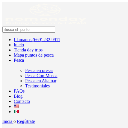
Llamanos (669) 232 9911
Inicio
Tienda day trips
Mapa puntos de pesca
Pesca
Pesca en presas
Pesca Con Mosca
Pesca en Altamar
Testimoniales
FAQs
Blog
Contacto
Inicia
o
Regístrate