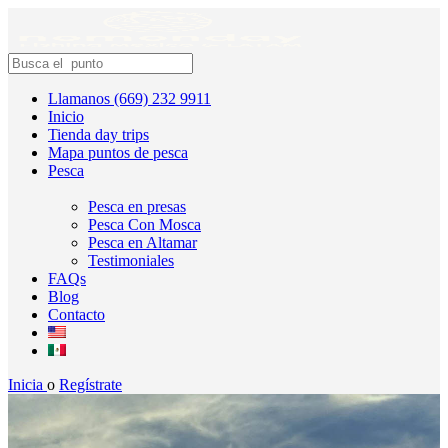
Llamanos (669) 232 9911
Inicio
Tienda day trips
Mapa puntos de pesca
Pesca
Pesca en presas
Pesca Con Mosca
Pesca en Altamar
Testimoniales
FAQs
Blog
Contacto
Inicia
o
Regístrate