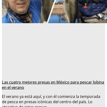
Las cuatro mejores presas en México para pescar lobina
en el verano
El verano ya está aquí, y con él comienza la temporada
de pesca en presas icónicas del centro del país. Lo
atractivo de estas presas,