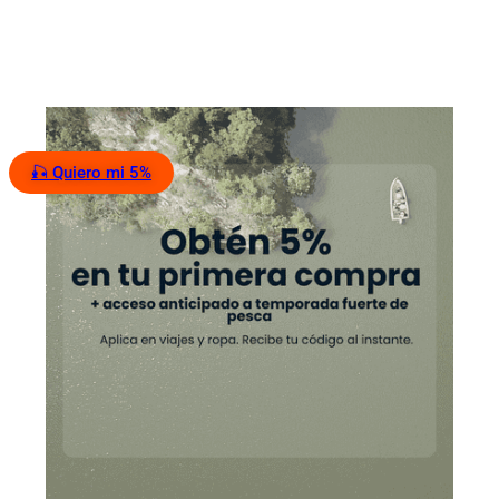
🎣 Quiero mi 5%