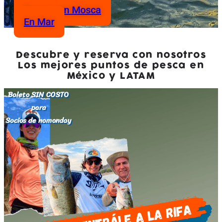
Pesca con Mosca
En Mar
Descubre y reserva con nosotros
Los mejores puntos de pesca en
México y LATAM
Boleto SIN COSTO
para
Socios de nomonday