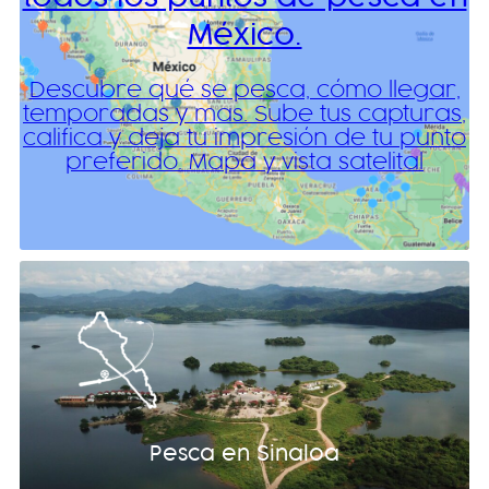
México.
Descubre qué se pesca, cómo llegar,
temporadas y mas. Sube tus capturas,
califica y deja tu impresión de tu punto
preferido. Mapa y vista satelital
Pesca en Sinaloa