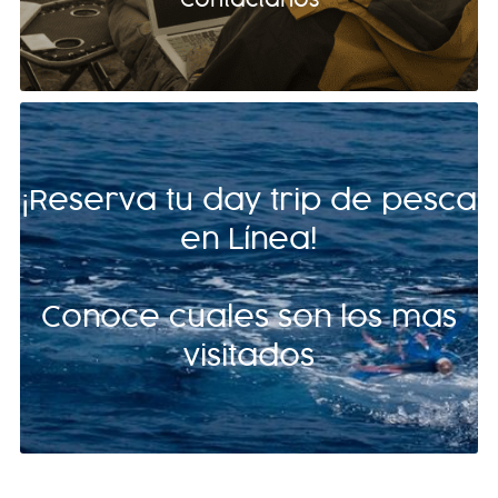
¡Reserva tu day trip de pesca
en Línea!
Conoce cuales son los mas
visitados