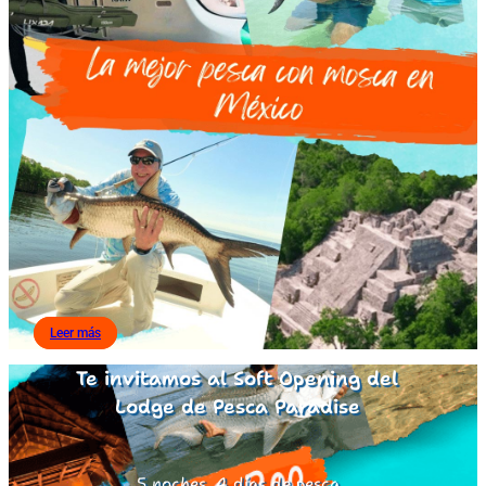
Leer más
Te invitamos al Soft Opening del
Lodge de Pesca Paradise
5 noches, 4 días de pesca