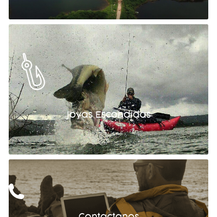
Joyas Escondidas
Contactanos