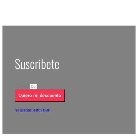
Suscribete
Correo
Quiero mi descuento
no gracias, estoy bien