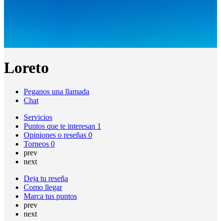
Loreto
Peganos una llamada
Chat
Servicios
Puntos que te interesan
1
Opiniones o reseñas
0
Torneos
0
prev
next
Deja tu reseña
Como llegar
Marca tus puntos
prev
next