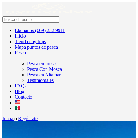
Llamanos (669) 232 9911
Inicio
Tienda day trips
Mapa puntos de pesca
Pesca
Pesca en presas
Pesca Con Mosca
Pesca en Altamar
Testimoniales
FAQs
Blog
Contacto
Inicia
o
Regístrate