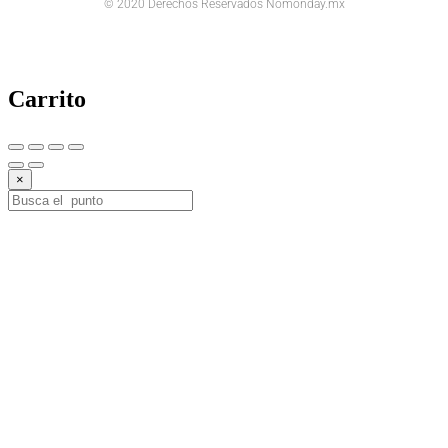
© 2020 Derechos Reservados Nomonday.mx
Carrito
×
10%