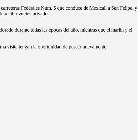
las carreteras Federales Núm. 5 que conduce de Mexicali a San Felipe, y
 recibir vuelos privados.
 y dorado durante todas las épocas del año, mientras que el marlin y el
óxima visita tengan la oportunidad de pescar nuevamente.