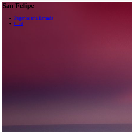
San Felipe
Peganos una llamada
Chat