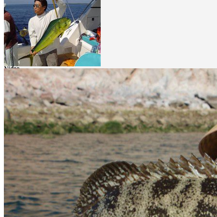
next
prev
next
Video