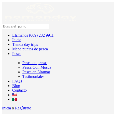
Llamanos (669) 232 9911
Inicio
Tienda day trips
Mapa puntos de pesca
Pesca
Pesca en presas
Pesca Con Mosca
Pesca en Altamar
Testimoniales
FAQs
Blog
Contacto
Inicia
o
Regístrate