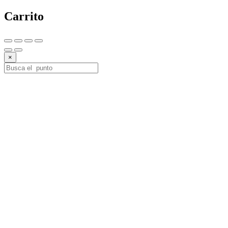
Carrito
×
10%
DESCUE