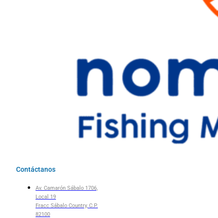
Contáctanos
Av. Camarón Sábalo 1706,
Local 19
Fracc Sábalo Country, C.P.
82100