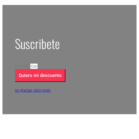
Suscribete
Correo
Quiero mi descuento
no gracias, estoy bien