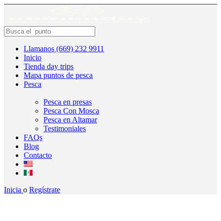
Llamanos (669) 232 9911
Inicio
Tienda day trips
Mapa puntos de pesca
Pesca
Pesca en presas
Pesca Con Mosca
Pesca en Altamar
Testimoniales
FAQs
Blog
Contacto
Inicia
o
Regístrate