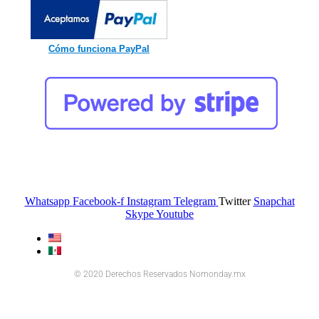
Cómo funciona PayPal
Whatsapp
Facebook-f
Instagram
Telegram
Twitter
Snapchat
Skype
Youtube
© 2020 Derechos Reservados Nomonday.mx