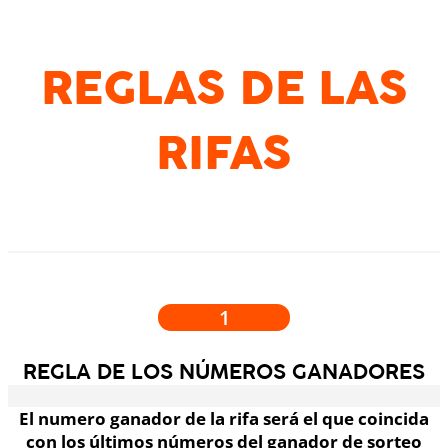
REGLAS DE LAS
RIFAS
1
REGLA DE LOS NÚMEROS GANADORES
El numero ganador de la rifa será el que coincida
con los últimos números del ganador de sorteo