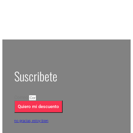
Suscribete
Correo
Quiero mi descuento
no gracias, estoy bien