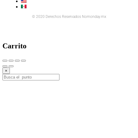
© 2020 Derechos Reservados Nomonday.mx
Carrito
×
10%