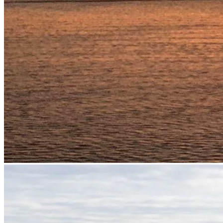
prev
next
prev
next