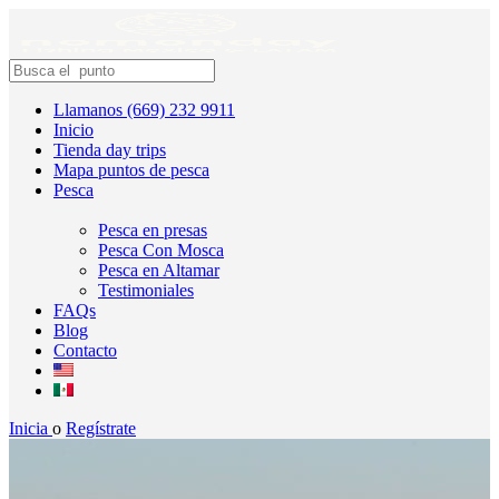
Llamanos (669) 232 9911
Inicio
Tienda day trips
Mapa puntos de pesca
Pesca
Pesca en presas
Pesca Con Mosca
Pesca en Altamar
Testimoniales
FAQs
Blog
Contacto
Inicia
o
Regístrate