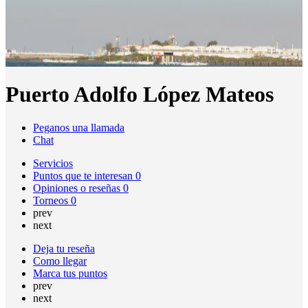
Puerto Adolfo López Mateos
Peganos una llamada
Chat
Servicios
Puntos que te interesan
0
Opiniones o reseñas
0
Torneos
0
prev
next
Deja tu reseña
Como llegar
Marca tus puntos
prev
next