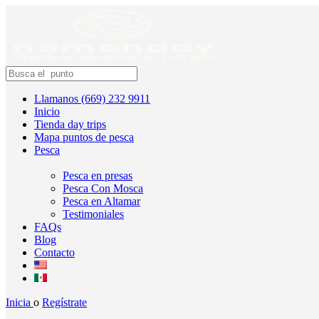
Llamanos (669) 232 9911
Inicio
Tienda day trips
Mapa puntos de pesca
Pesca
Pesca en presas
Pesca Con Mosca
Pesca en Altamar
Testimoniales
FAQs
Blog
Contacto
Inicia
o
Regístrate