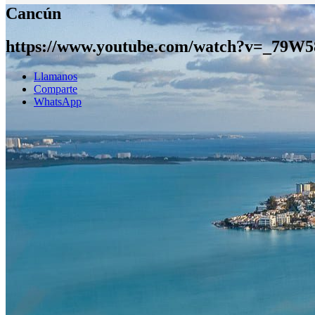
Cancún
https://www.youtube.com/watch?v=_79W
Llamanos
Comparte
WhatsApp