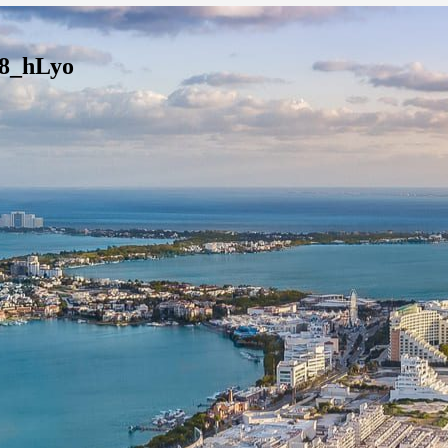
58_hLyo